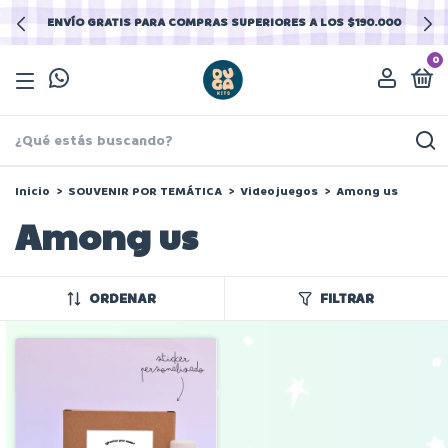
ENVÍO GRATIS PARA COMPRAS SUPERIORES A LOS $190.000
0
Inicio
>
SOUVENIR POR TEMÁTICA
>
Videojuegos
>
Among us
Among us
ORDENAR
FILTRAR