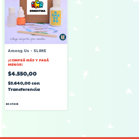
Among Us - SLIME
¡COMPRÁ MÁS Y PAGÁ
MENOS!
$4.550,00
$3.640,00
con
Transferencia
en stock