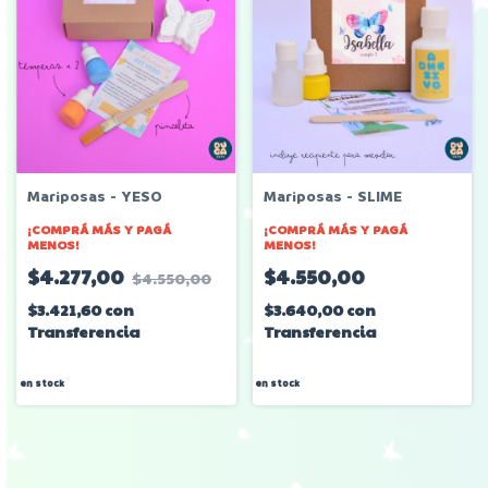
Mariposas - YESO
Mariposas - SLIME
¡COMPRÁ MÁS Y PAGÁ
¡COMPRÁ MÁS Y PAGÁ
MENOS!
MENOS!
$4.277,00
$4.550,00
$4.550,00
$3.421,60
con
$3.640,00
con
Transferencia
Transferencia
en stock
en stock