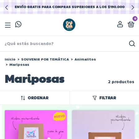
ENVÍO GRATIS PARA COMPRAS SUPERIORES A LOS $190.000
0
Inicio
>
SOUVENIR POR TEMÁTICA
>
Animalitos
>
Mariposas
Mariposas
2 productos
ORDENAR
FILTRAR