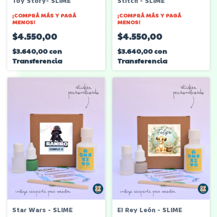
Toy Story- SLIME
Stitch - SLIME
¡COMPRÁ MÁS Y PAGÁ
¡COMPRÁ MÁS Y PAGÁ
MENOS!
MENOS!
$4.550,00
$4.550,00
$3.640,00
con
$3.640,00
con
Transferencia
Transferencia
Star Wars - SLIME
El Rey León - SLIME