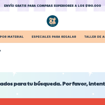
ENVÍO GRATIS PARA COMPRAS SUPERIORES A LOS $190.000
 POR MATERIAL
ESPECIALES PARA REGALAR
TALLER DE A
n
dos para tu búsqueda. Por favor, intentá