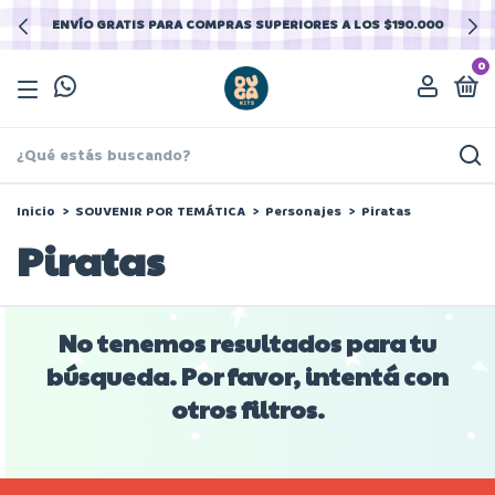
ENVÍO GRATIS PARA COMPRAS SUPERIORES A LOS $190.000
0
Inicio
>
SOUVENIR POR TEMÁTICA
>
Personajes
>
Piratas
Piratas
No tenemos resultados para tu
búsqueda. Por favor, intentá con
otros filtros.