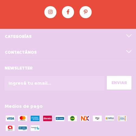
CATEGORÍAS
CONTACTÁNOS
NEWSLETTER
Medios de pago