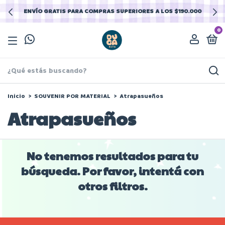
ENVÍO GRATIS PARA COMPRAS SUPERIORES A LOS $190.000
0
Inicio
>
SOUVENIR POR MATERIAL
>
Atrapasueños
Atrapasueños
No tenemos resultados para tu
búsqueda. Por favor, intentá con
otros filtros.