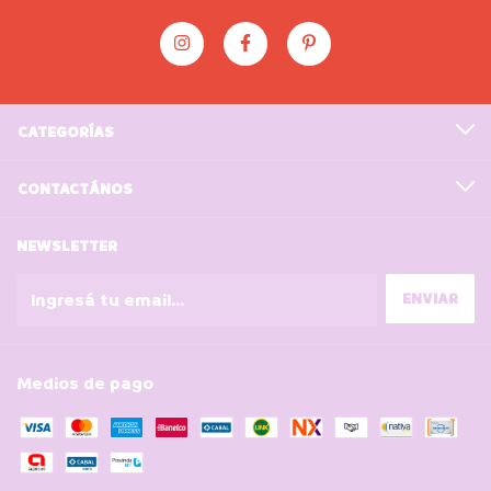
CATEGORÍAS
CONTACTÁNOS
NEWSLETTER
Medios de pago