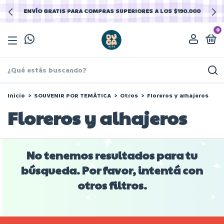
ENVÍO GRATIS PARA COMPRAS SUPERIORES A LOS $190.000
0
Inicio
>
SOUVENIR POR TEMÁTICA
>
Otros
>
Floreros y alhajeros
Floreros y alhajeros
No tenemos resultados para tu
búsqueda. Por favor, intentá con
otros filtros.