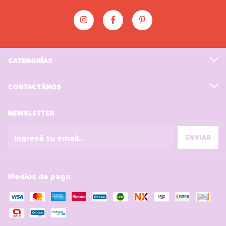
CATEGORÍAS
CONTACTÁNOS
NEWSLETTER
Medios de pago