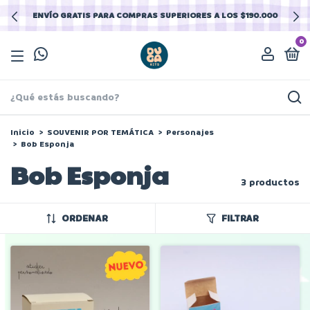
ENVÍO GRATIS PARA COMPRAS SUPERIORES A LOS $190.000
0
Inicio
>
SOUVENIR POR TEMÁTICA
>
Personajes
>
Bob Esponja
Bob Esponja
3 productos
ORDENAR
FILTRAR