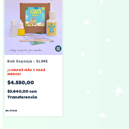
Bob Esponja - SLIME
¡COMPRÁ MÁS Y PAGÁ
MENOS!
$4.550,00
$3.640,00
con
Transferencia
en stock