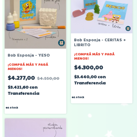
Bob Esponja - CERITAS +
LIBRITO
¡COMPRÁ MÁS Y PAGÁ
Bob Esponja - YESO
MENOS!
¡COMPRÁ MÁS Y PAGÁ
$4.300,00
MENOS!
$3.440,00
con
$4.277,00
$4.550,00
Transferencia
$3.421,60
con
Transferencia
en stock
en stock