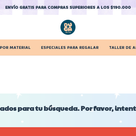
ENVÍO GRATIS PARA COMPRAS SUPERIORES A LOS $190.000
 POR MATERIAL
ESPECIALES PARA REGALAR
TALLER DE A
dos para tu búsqueda. Por favor, intentá