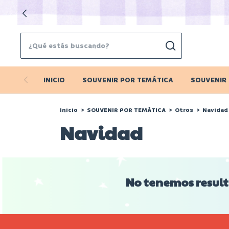
INICIO
SOUVENIR POR TEMÁTICA
SOUVENIR
Inicio
>
SOUVENIR POR TEMÁTICA
>
Otros
>
Navidad
Navidad
No tenemos resulta