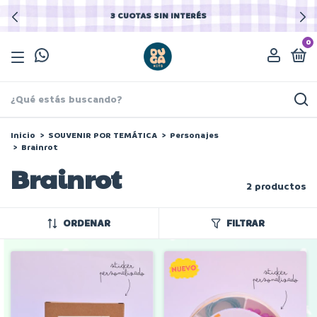
3 CUOTAS SIN INTERÉS
0
Inicio
>
SOUVENIR POR TEMÁTICA
>
Personajes
>
Brainrot
Brainrot
2 productos
ORDENAR
FILTRAR