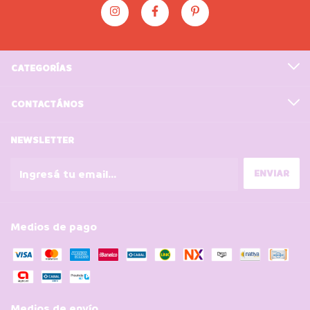
CATEGORÍAS
CONTACTÁNOS
NEWSLETTER
Medios de pago
Medios de envío