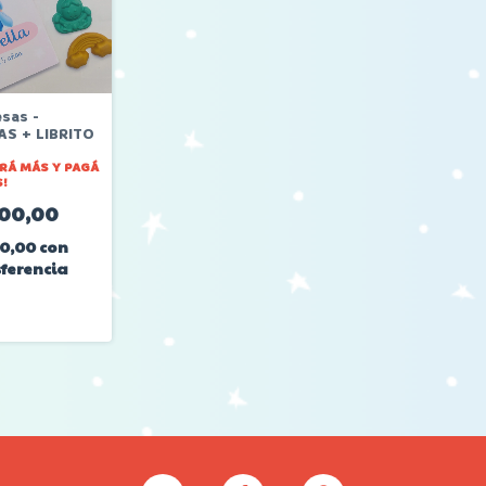
esas -
AS + LIBRITO
RÁ MÁS Y PAGÁ
!
300,00
40,00
con
ferencia