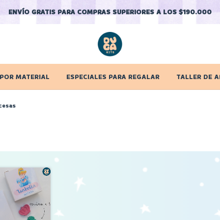
ENVÍO GRATIS PARA COMPRAS SUPERIORES A LOS $190.000
 POR MATERIAL
ESPECIALES PARA REGALAR
TALLER DE A
cesas