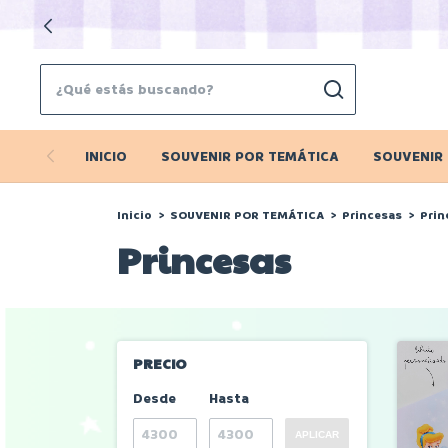
INICIO
SOUVENIR POR TEMÁTICA
SOUVENIR
Inicio
>
SOUVENIR POR TEMÁTICA
>
Princesas
>
Prin
Princesas
PRECIO
Desde
Hasta
APLICAR