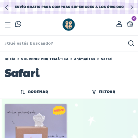
ENVÍO GRATIS PARA COMPRAS SUPERIORES A LOS $190.000
0
Inicio
>
SOUVENIR POR TEMÁTICA
>
Animalitos
>
Safari
Safari
ORDENAR
FILTRAR