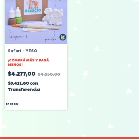
Safari - YESO
¡COMPRÁ MÁS Y PAGÁ
MENOS!
$4.277,00
$4.550,00
$3.421,60
con
Transferencia
en stock