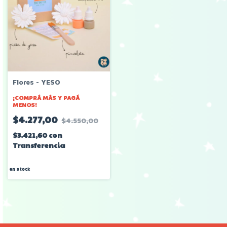
Flores - YESO
¡COMPRÁ MÁS Y PAGÁ
MENOS!
$4.277,00
$4.550,00
$3.421,60
con
Transferencia
en stock