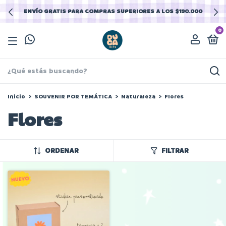
ENVÍO GRATIS PARA COMPRAS SUPERIORES A LOS $190.000
0
Inicio
>
SOUVENIR POR TEMÁTICA
>
Naturaleza
>
Flores
Flores
ORDENAR
FILTRAR