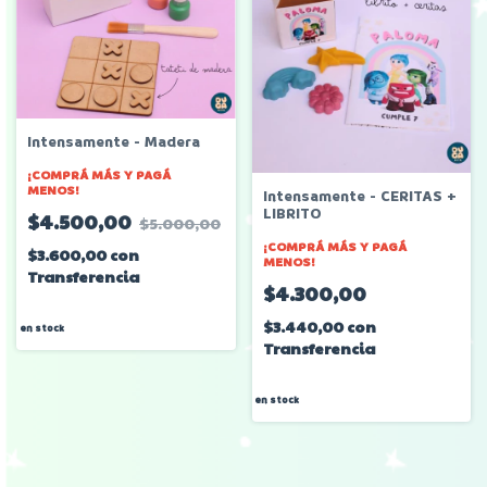
Intensamente - Madera
¡COMPRÁ MÁS Y PAGÁ
MENOS!
Intensamente - CERITAS +
LIBRITO
$4.500,00
$5.000,00
¡COMPRÁ MÁS Y PAGÁ
$3.600,00
con
MENOS!
Transferencia
$4.300,00
$3.440,00
con
en stock
Transferencia
en stock