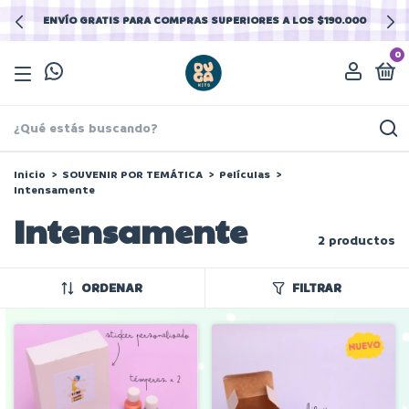
ENVÍO GRATIS PARA COMPRAS SUPERIORES A LOS $190.000
0
Inicio
>
SOUVENIR POR TEMÁTICA
>
Películas
>
Intensamente
Intensamente
2 productos
ORDENAR
FILTRAR