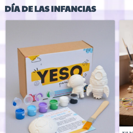
DÍA DE LAS INFANCIAS
Kit b