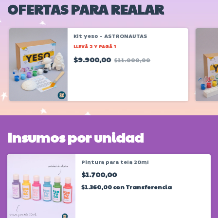
OFERTAS PARA REALAR
Kit yeso - ASTRONAUTAS
LLEVÁ 2 Y PAGÁ 1
$9.900,00
$11.000,00
Insumos por unidad
Pintura para tela 20ml
$1.700,00
$1.360,00
con
Transferencia