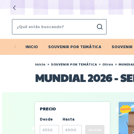
INICIO
SOUVENIR POR TEMÁTICA
SOUVENIR
Inicio
>
SOUVENIR POR TEMÁTICA
>
Otros
>
MUNDIAL
MUNDIAL 2026 - S
PRECIO
Desde
Hasta
APLICAR