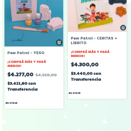
Paw Patrol - CERITAS +
LIBRITO
¡COMPRÁ MÁS Y PAGÁ
Paw Patrol - YESO
MENOS!
¡COMPRÁ MÁS Y PAGÁ
$4.300,00
MENOS!
$3.440,00
con
$4.277,00
$4.550,00
Transferencia
$3.421,60
con
Transferencia
en stock
en stock