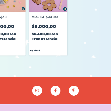
ijou
Mini Kit pintura
000,00
$8.000,00
00,00
con
$6.400,00
con
ferencia
Transferencia
en stock