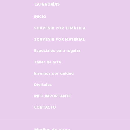
CATEGORÍAS
INICIO
SOUVENIR POR TEMÁTICA
SOUVENIR POR MATERIAL
Especiales para regalar
Taller de arte
Insumos por unidad
Digitales
INFO IMPORTANTE
CONTACTO
Medios de pago