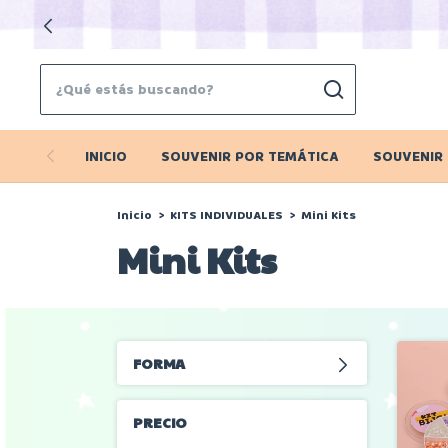
INICIO
SOUVENIR POR TEMÁTICA
SOUVENIR
Inicio
>
KITS INDIVIDUALES
>
Mini Kits
Mini Kits
FORMA
PRECIO