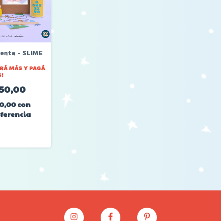
ienta - SLIME
RÁ MÁS Y PAGÁ
!
550,00
40,00
con
ferencia