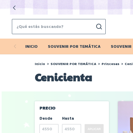
INICIO
SOUVENIR POR TEMÁTICA
SOUVENIR
Inicio
>
SOUVENIR POR TEMÁTICA
>
Princesas
>
Ceni
Cenicienta
PRECIO
Desde
Hasta
APLICAR