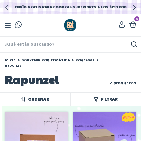
ENVÍO GRATIS PARA COMPRAS SUPERIORES A LOS $190.000
0
Inicio
>
SOUVENIR POR TEMÁTICA
>
Princesas
>
Rapunzel
Rapunzel
2 productos
ORDENAR
FILTRAR