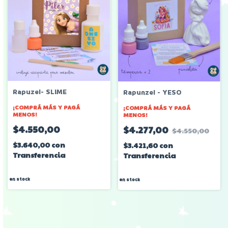
Rapuzel- SLIME
Rapunzel - YESO
¡COMPRÁ MÁS Y PAGÁ
¡COMPRÁ MÁS Y PAGÁ
MENOS!
MENOS!
$4.550,00
$4.277,00
$4.550,00
$3.640,00
con
$3.421,60
con
Transferencia
Transferencia
en stock
en stock