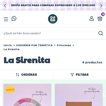
ENVÍO GRATIS PARA COMPRAS SUPERIORES A LOS $190.000
0
Inicio
>
SOUVENIR POR TEMÁTICA
>
Princesas
>
La Sirenita
La Sirenita
4 productos
ORDENAR
FILTRAR