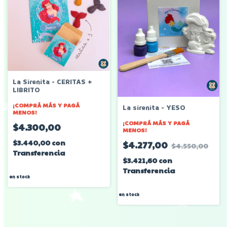
La Sirenita - CERITAS +
LIBRITO
¡COMPRÁ MÁS Y PAGÁ
La sirenita - YESO
MENOS!
¡COMPRÁ MÁS Y PAGÁ
$4.300,00
MENOS!
$3.440,00
con
$4.277,00
$4.550,00
Transferencia
$3.421,60
con
Transferencia
en stock
en stock